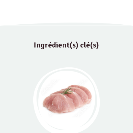
Ingrédient(s) clé(s)