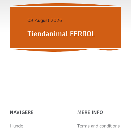
09 August 2026
Tiendanimal FERROL
NAVIGERE
MERE INFO
Hunde
Terms and conditions