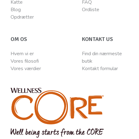
Katte
FAQ
Blog
Ordliste
Opdrætter
OM OS
KONTAKT US
Hvem vi er
Find din nærmeste
Vores filosofi
butik
Vores værdier
Kontakt
for
mular