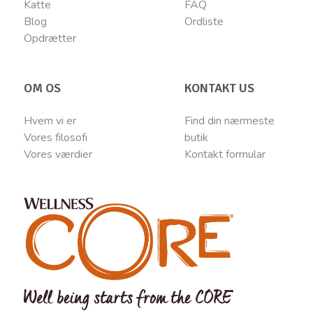
Katte
FAQ
Blog
Ordliste
Opdrætter
OM OS
KONTAKT US
Hvem vi er
Find din nærmeste
Vores filosofi
butik
Vores værdier
Kontakt
for
mular