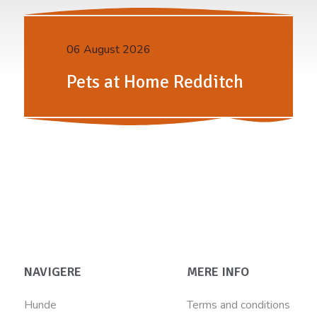
06 August 2026
Pets at Home Redditch
NAVIGERE
MERE INFO
Hunde
Terms and conditions