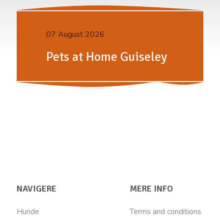
07 August 2026
Pets at Home Guiseley
NAVIGERE
MERE INFO
Hunde
Terms and conditions