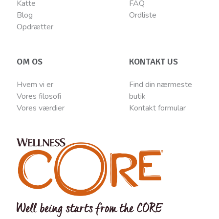
Katte
FAQ
Blog
Ordliste
Opdrætter
OM OS
KONTAKT US
Hvem vi er
Find din nærmeste
Vores filosofi
butik
Vores værdier
Kontakt
for
mular