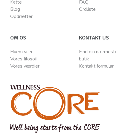
Katte
FAQ
Blog
Ordliste
Opdrætter
OM OS
KONTAKT US
Hvem vi er
Find din nærmeste
Vores filosofi
butik
Vores værdier
Kontakt
for
mular