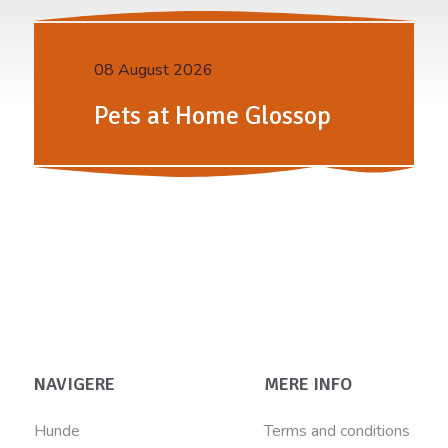
08 August 2026
Pets at Home Glossop
NAVIGERE
MERE INFO
Hunde
Terms and conditions