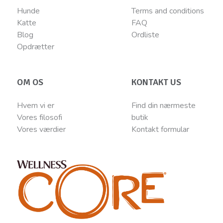
Hunde
Terms and conditions
Katte
FAQ
Blog
Ordliste
Opdrætter
OM OS
KONTAKT US
Hvem vi er
Find din nærmeste
Vores filosofi
butik
Vores værdier
Kontakt
for
mular