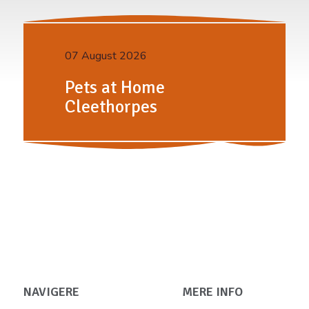
07 August 2026
Pets at Home
Cleethorpes
NAVIGERE
MERE INFO