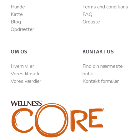
Hunde
Terms and conditions
Katte
FAQ
Blog
Ordliste
Opdrætter
OM OS
KONTAKT US
Hvem vi er
Find din nærmeste
Vores filosofi
butik
Vores værdier
Kontakt
for
mular