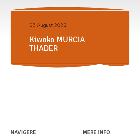
08 August 2026
Kiwoko MURCIA
THADER
NAVIGERE
MERE INFO