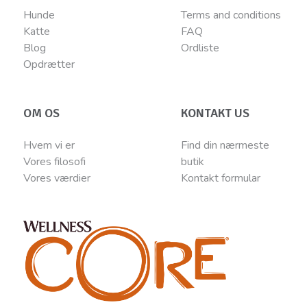
Hunde
Terms and conditions
Katte
FAQ
Blog
Ordliste
Opdrætter
OM OS
KONTAKT US
Hvem vi er
Find din nærmeste
Vores filosofi
butik
Vores værdier
Kontakt
for
mular