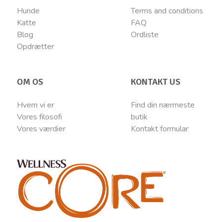
Hunde
Terms and conditions
Katte
FAQ
Blog
Ordliste
Opdrætter
OM OS
KONTAKT US
Hvem vi er
Find din nærmeste
Vores filosofi
butik
Vores værdier
Kontakt
for
mular