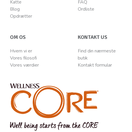
Katte
FAQ
Blog
Ordliste
Opdrætter
OM OS
KONTAKT US
Hvem vi er
Find din nærmeste
Vores filosofi
butik
Vores værdier
Kontakt
for
mular