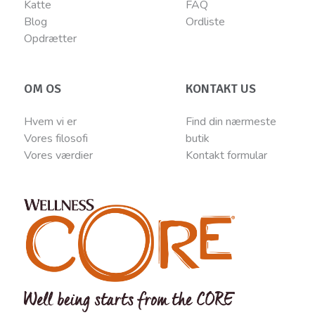
Katte
FAQ
Blog
Ordliste
Opdrætter
OM OS
KONTAKT US
Hvem vi er
Find din nærmeste
Vores filosofi
butik
Vores værdier
Kontakt
for
mular