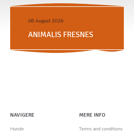
08 August 2026
ANIMALIS FRESNES
NAVIGERE
MERE INFO
Hunde
Terms and conditions