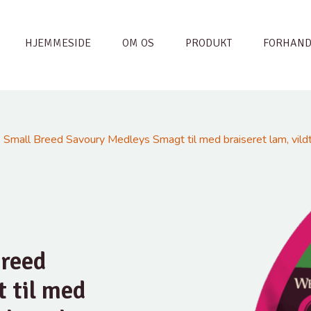
HJEMMESIDE
OM OS
PRODUKT
FORHAND
mall Breed Savoury Medleys Smagt til med braiseret lam, vildt,
reed
 til med