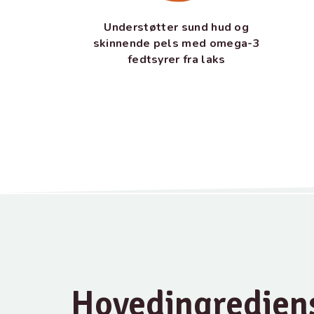
Understøtter sund hud og
skinnende pels med omega-3
fedtsyrer fra laks
Hovedingredien