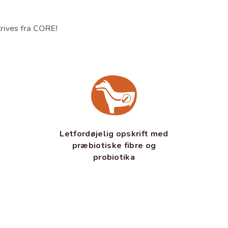
trives fra CORE!
Letfordøjelig opskrift med
præbiotiske fibre og
probiotika