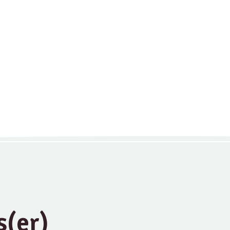
s(er)