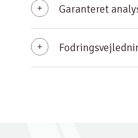
Garanteret analy
Fodringsvejledni