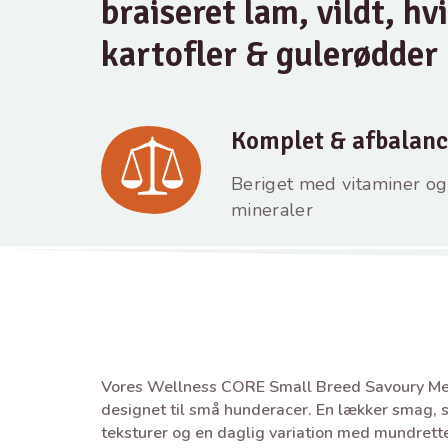
braiseret lam, vildt, hv
kartofler & gulerødder
Komplet & afbalanc
Beriget med vitaminer og
mineraler
Vores Wellness CORE Small Breed Savoury Med
designet til små hunderacer. En lækker smag
teksturer og en daglig variation med mundrett