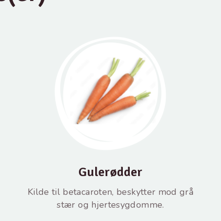
Gulerødder
Kilde til betacaroten, beskytter mod grå
stær og hjertesygdomme.