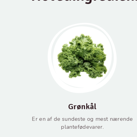
Grønkål
Er en af ​​de sundeste og mest nærende
plantefødevarer.