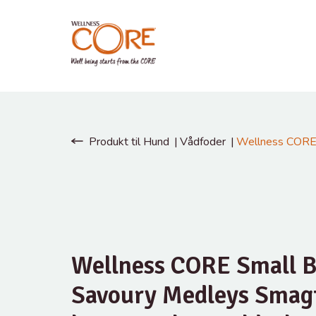
Produkt til Hund
Vådfoder
Wellness CORE S
Wellness CORE Small B
Savoury Medleys Smagt