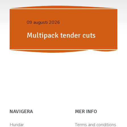
09 augusti 2026
Multipack tender cuts
NAVIGERA
MER INFO
Hundar
Terms and conditions