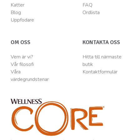
Katter
FAQ
Blog
Ordlista
Uppfodare
OM OSS
KONTAKTA OSS
Vem är vi?
Hitta till närmaste
Vår filosofi
butik
Våra
Kontaktformulär
värdegrundstenar