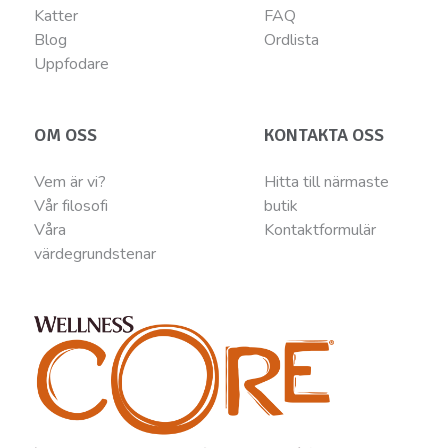
Katter
FAQ
Blog
Ordlista
Uppfodare
OM OSS
KONTAKTA OSS
Vem är vi?
Hitta till närmaste
Vår filosofi
butik
Våra
Kontaktformulär
värdegrundstenar