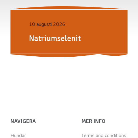
10 augusti 2026
Natriumselenit
NAVIGERA
MER INFO
Hundar
Terms and conditions