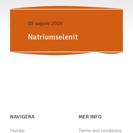
09 augusti 2026
Natriumselenit
NAVIGERA
MER INFO
Hundar
Terms and conditions