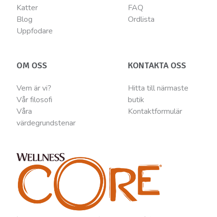
Katter
FAQ
Blog
Ordlista
Uppfodare
OM OSS
KONTAKTA OSS
Vem är vi?
Hitta till närmaste
Vår filosofi
butik
Våra
Kontaktformulär
värdegrundstenar