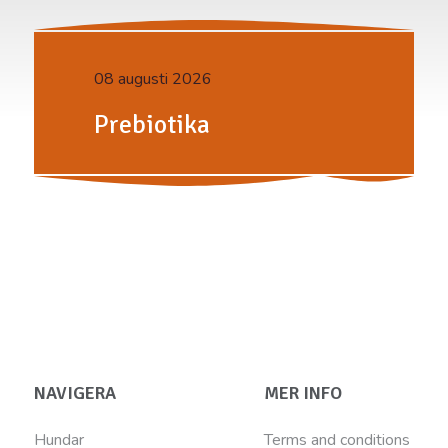
08 augusti 2026
Prebiotika
NAVIGERA
MER INFO
Hundar
Terms and conditions