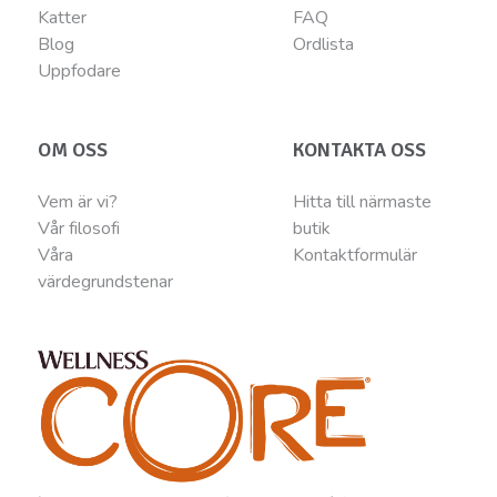
Katter
FAQ
Blog
Ordlista
Uppfodare
OM OSS
KONTAKTA OSS
Vem är vi?
Hitta till närmaste
Vår filosofi
butik
Våra
Kontaktformulär
värdegrundstenar