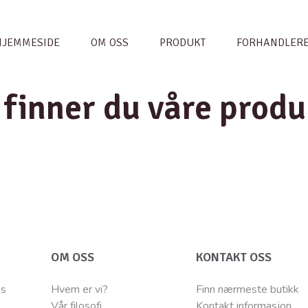
HJEMMESIDE
OM OSS
PRODUKT
FORHANDLER
 finner du våre produ
OM OSS
KONTAKT OSS
ns
Hvem er vi?
Finn nærmeste butikk
Vår filosofi
Kontakt informasjon