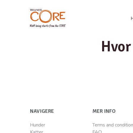
Hvor
NAVIGERE
MER INFO
Hunder
Terms and conditio
Katter
FAQ