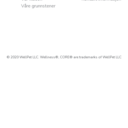
Våre grunnstener
© 2020 WellPet LLC. Wellness®, CORE® are trademarks of WellPet LLC