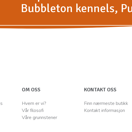
Bubbleton kennels, Pu
OM OSS
KONTAKT OSS
ns
Hvem er vi?
Finn nærmeste butikk
Vår filosofi
Kontakt informasjon
Våre grunnstener