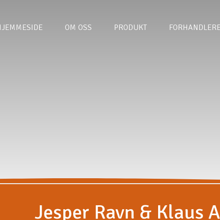
HJEMMESIDE
OM OSS
PRODUKT
FORHANDLER
Jesper Ravn & Klaus 