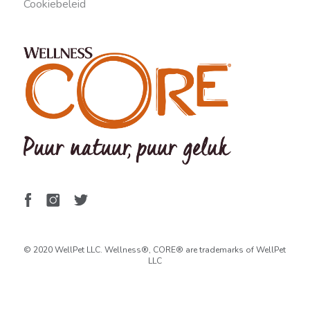
Cookiebeleid
© 2020 WellPet LLC. Wellness®, CORE® are trademarks of WellPet
LLC