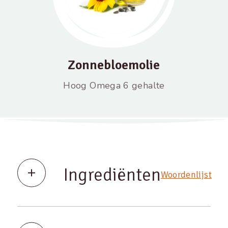
Zonnebloemolie
Hoog Omega 6 gehalte
Ingrediënten
Woordenlijst