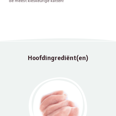
de meest kieskeurige katten!
Hoofdingrediënt(en)