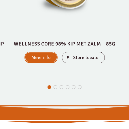
IP
WELLNESS CORE 98% KIP MET ZALM – 85G
Meer info
Store locator