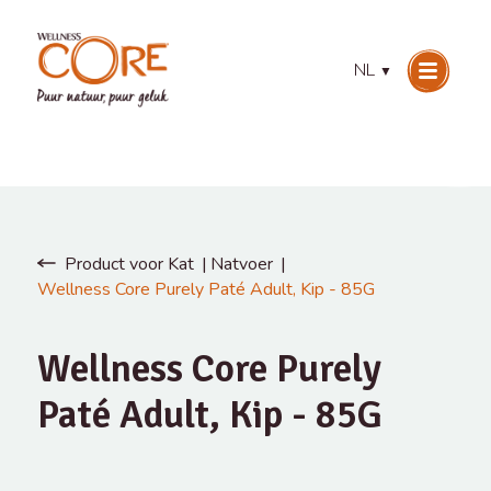
NL
▼
Product voor Kat
Natvoer
Wellness Core Purely Paté Adult, Kip - 85G
Wellness Core Purely
Paté Adult, Kip - 85G