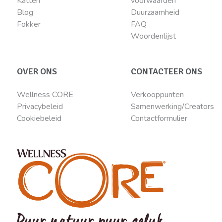
Katten
voorwaarden
Blog
Duurzaamheid
Fokker
FAQ
Woordenlijst
OVER ONS
CONTACTEER ONS
Wellness CORE
Verkooppunten
Privacybeleid
Samenwerking/Creators
Cookiebeleid
Contactformulier