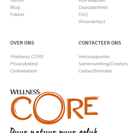
Katten
voorwaarden
Blog
Duurzaamheid
Fokker
FAQ
Woordenlijst
OVER ONS
CONTACTEER ONS
Wellness CORE
Verkooppunten
Privacybeleid
Samenwerking/Creators
Cookiebeleid
Contactformulier