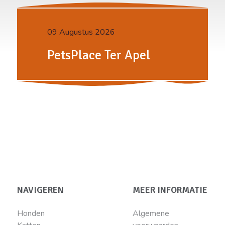
09 Augustus 2026
PetsPlace Ter Apel
NAVIGEREN
MEER INFORMATIE
Honden
Algemene