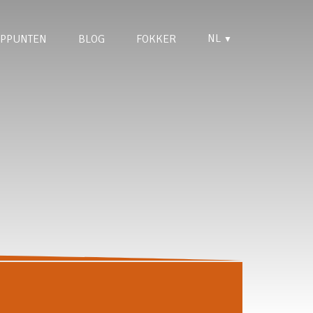
NL
PPUNTEN
BLOG
FOKKER
▼