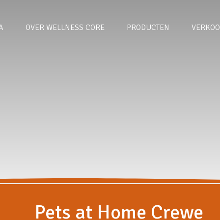
A
OVER WELLNESS CORE
PRODUCTEN
VERKOO
Pets at Home Crewe