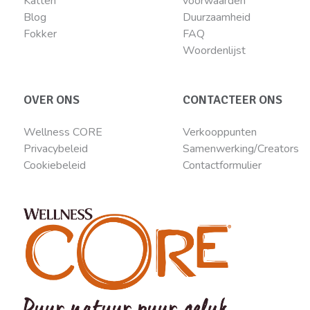
Katten
voorwaarden
Blog
Duurzaamheid
Fokker
FAQ
Woordenlijst
OVER ONS
CONTACTEER ONS
Wellness CORE
Verkooppunten
Privacybeleid
Samenwerking/Creators
Cookiebeleid
Contactformulier