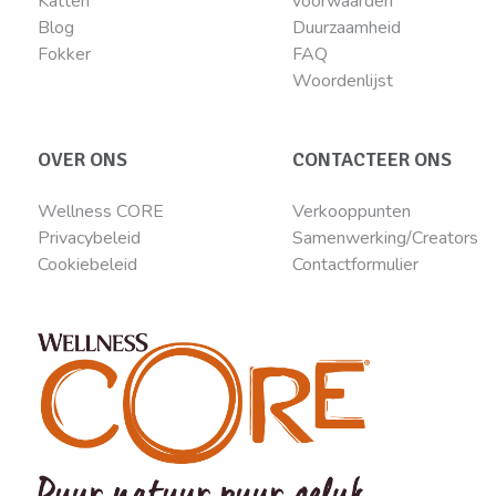
Katten
voorwaarden
Blog
Duurzaamheid
Fokker
FAQ
Woordenlijst
OVER ONS
CONTACTEER ONS
Wellness CORE
Verkooppunten
Privacybeleid
Samenwerking/Creators
Cookiebeleid
Contactformulier