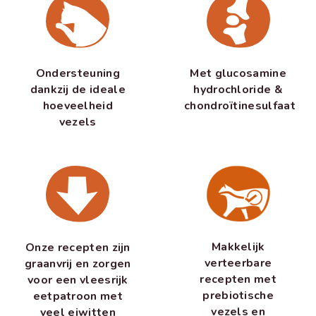
Ondersteuning
Met glucosamine
dankzij de ideale
hydrochloride &
hoeveelheid
chondroïtinesulfaat
vezels
Makkelijk
Onze recepten zijn
verteerbare
graanvrij en zorgen
recepten met
voor een vleesrijk
prebiotische
eetpatroon met
vezels en
veel eiwitten