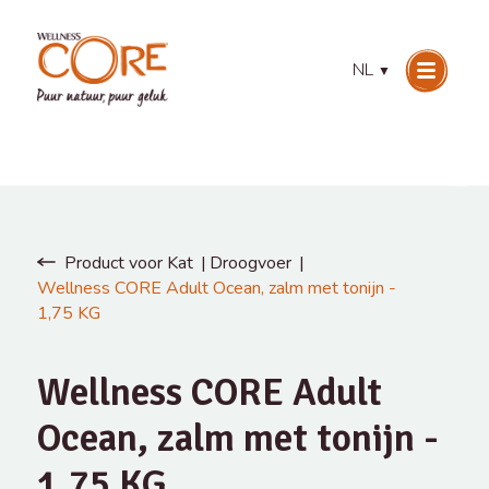
NL
▼
Product voor Kat
Droogvoer
Wellness CORE Adult Ocean, zalm met tonijn -
1,75 KG
Wellness CORE Adult
Ocean, zalm met tonijn -
1,75 KG