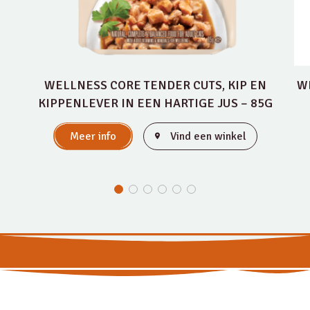
WELLNESS CORE TENDER CUTS, KIP EN
W
KIPPENLEVER IN EEN HARTIGE JUS – 85G
Meer info
Vind een winkel