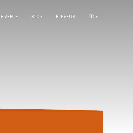
FR
DE VENTE
BLOG
ÉLEVEUR
▼