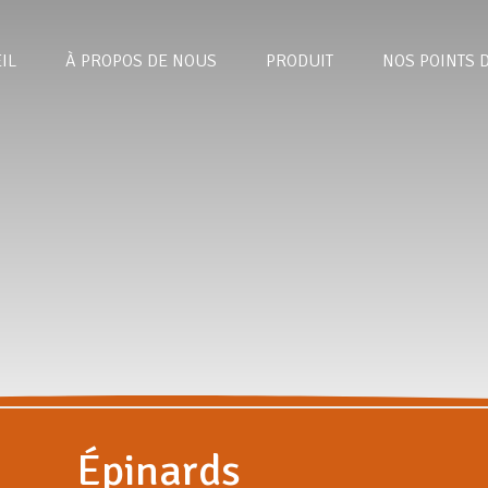
IL
À PROPOS DE NOUS
PRODUIT
NOS POINTS 
Épinards