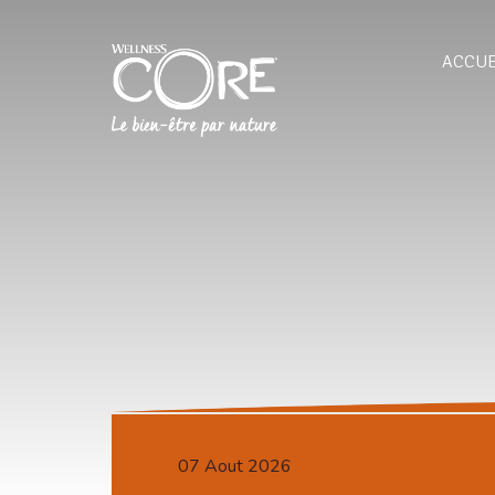
ACCUE
07 Aout 2026