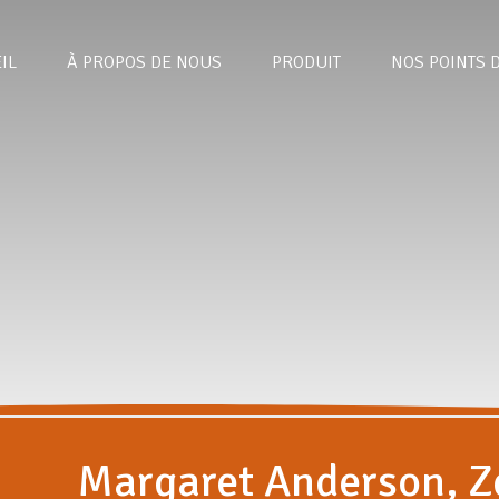
IL
À PROPOS DE NOUS
PRODUIT
NOS POINTS 
Margaret Anderson, Z