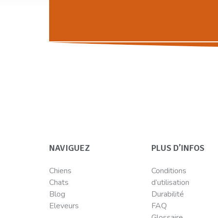
NAVIGUEZ
PLUS D’INFOS
Chiens
Conditions
Chats
d’utilisation
Blog
Durabilité
Eleveurs
FAQ
Glossaire