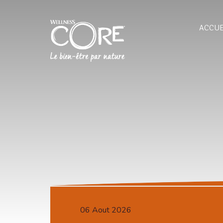
ACCUE
06 Aout 2026