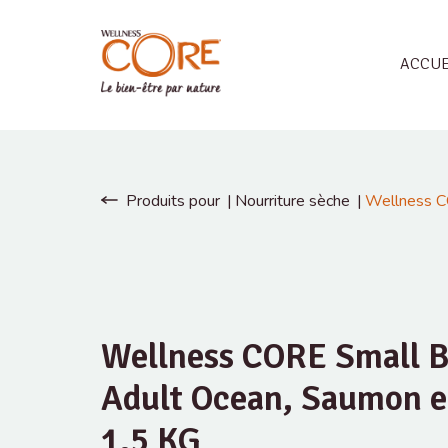
ACCUE
Produits pour
Nourriture sèche
Wellness C
Wellness CORE Small B
Adult Ocean, Saumon e
1,5 KG