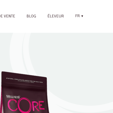
FR
DE VENTE
BLOG
ÉLEVEUR
▼