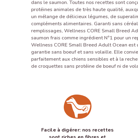
dans le saumon. Toutes nos recettes sont conçu
protéines animales de très haute qualité, auxq
un mélange de délicieux légumes, de superalim
compléments alimentaires. Garanti sans céréal
remplissages, Wellness CORE Small Breed Adu
saumon frais comme ingrédient N°1 pour un re
Wellness CORE Small Breed Adult Ocean est u
garantie sans boeuf et sans volaille. Elle convi
parfaitement aux chiens sensibles et à la reche
de croquettes sans protéine de boeuf ni de vola
Facile à digérer: nos recettes
sont riches en fibres et