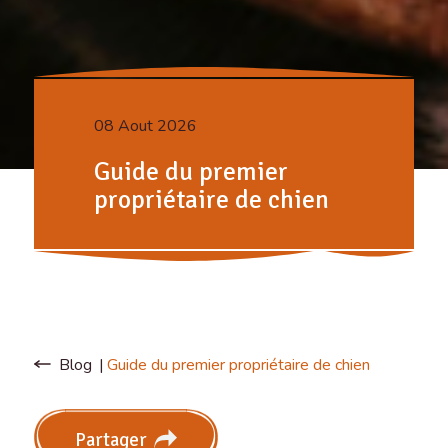
08 Aout 2026
Guide du premier
propriétaire de chien
Blog
Guide du premier propriétaire de chien
Partager