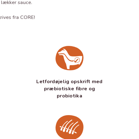
 lækker sauce.
trives fra CORE!
Letfordøjelig opskrift med
præbiotiske fibre og
probiotika