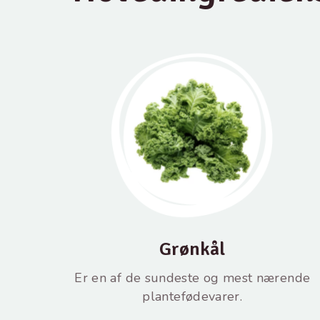
Grønkål
Er en af ​​de sundeste og mest nærende
plantefødevarer.