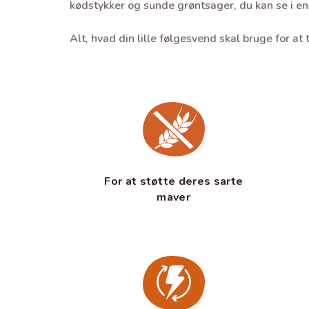
kødstykker og sunde grøntsager, du kan se i en
Alt, hvad din lille følgesvend skal bruge for at 
For at støtte deres sarte
maver