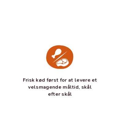
Frisk kød først for at levere et
velsmagende måltid, skål
efter skål