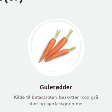
Gulerødder
Kilde til betacaroten, beskytter mod grå
stær og hjertesygdomme.