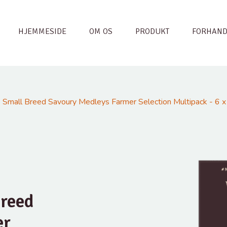
HJEMMESIDE
OM OS
PRODUKT
FORHAND
Small Breed Savoury Medleys Farmer Selection Multipack - 6 
reed
er