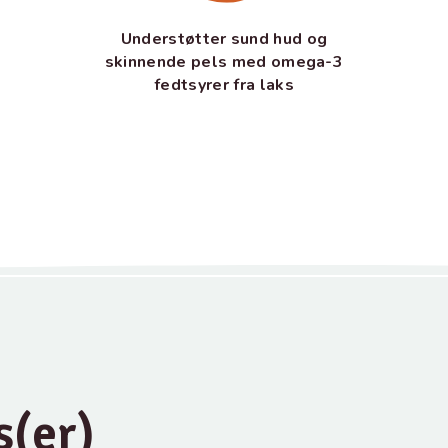
Understøtter sund hud og
skinnende pels med omega-3
fedtsyrer fra laks
s(er)