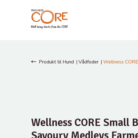
Produkt til Hund
Vådfoder
Wellness CORE 
Wellness CORE Small B
Savoury Medleys Farm