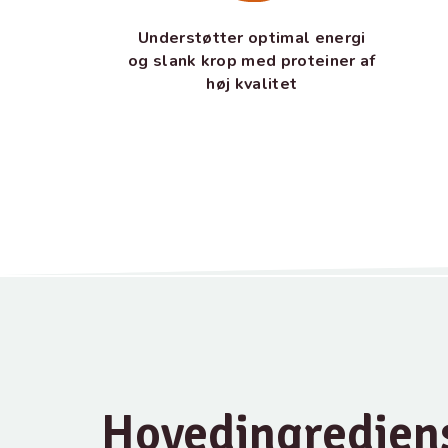
Understøtter optimal energi
og slank krop med proteiner af
høj kvalitet
Hovedingredien