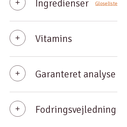
Ingredienser
Gloseliste
Vitamins
Garanteret analyse
Fodringsvejledning