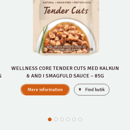
WELLNESS CORE TENDER CUTS MED KALKUN
G
& AND I SMAGFULD SAUCE – 85G
Mere information
Find butik