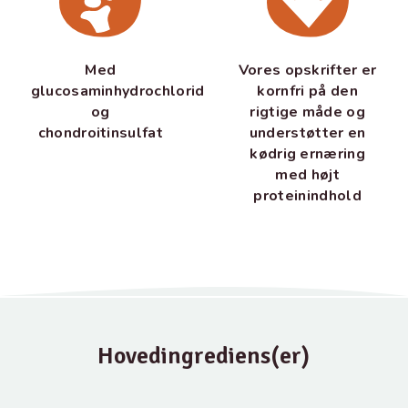
Med
Vores opskrifter er
glucosaminhydrochlorid
kornfri på den
og
rigtige måde og
chondroitinsulfat
understøtter en
kødrig ernæring
med højt
proteinindhold
Hovedingrediens(er)