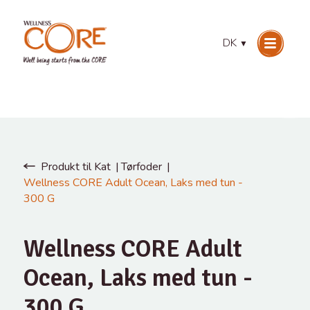
DK
▼
Produkt til Kat
Tørfoder
Wellness CORE Adult Ocean, Laks med tun -
300 G
Wellness CORE Adult
Ocean, Laks med tun -
300 G