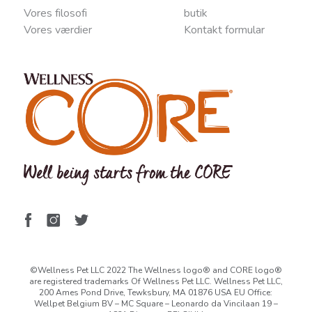
Vores filosofi
butik
Vores værdier
Kontakt
for
mular
©Wellness Pet LLC 2022 The Wellness logo® and CORE logo®
are registered trademarks Of Wellness Pet LLC. Wellness Pet LLC,
200 Ames Pond Drive, Tewksbury, MA 01876 USA EU Office:
Wellpet Belgium BV – MC Square – Leonardo da Vincilaan 19 –