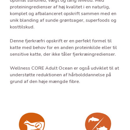
optimal sundhed, vægt og lang levetid. Med
proteiningredienser af høj kvalitet i en naturlig,
komplet og afbalanceret opskrift sammen med en
unik blanding af sunde grøntsager, superfoods og
kosttilskud.
Denne fjerkræfri opskrift er en perfekt formel til
katte med behov for en anden proteinkilde eller til
sensitive katte, der ikke tåler fjerkræingredienser.
Wellness CORE Adult Ocean er også udviklet til at
understøtte reduktionen af hårbolddannelse på
grund af den høje mængde fibre.