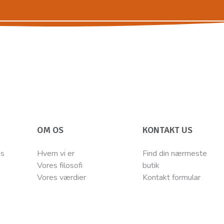
OM OS
KONTAKT US
ns
Hvem vi er
Find din nærmeste
Vores filosofi
butik
Vores værdier
Kontakt
for
mular