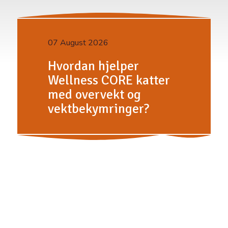
07 August 2026
Hvordan hjelper
Wellness CORE katter
med overvekt og
vektbekymringer?