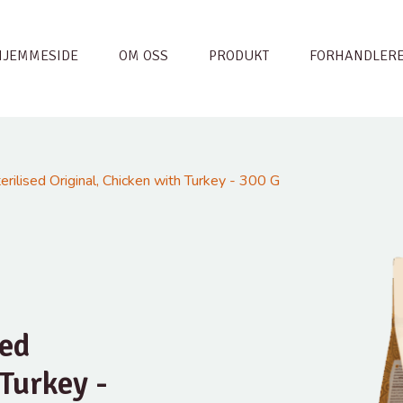
HJEMMESIDE
OM OSS
PRODUKT
FORHANDLER
ilised Original, Chicken with Turkey - 300 G
sed
Turkey -