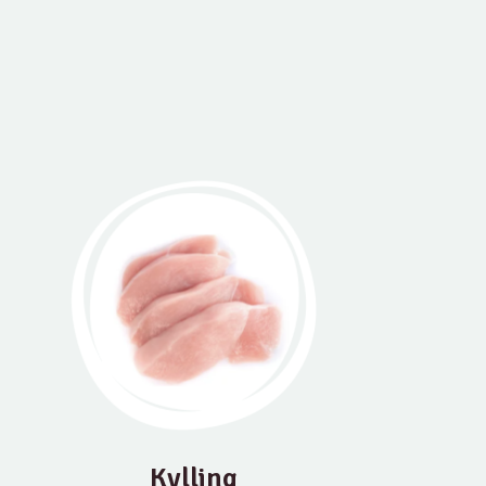
Kylling