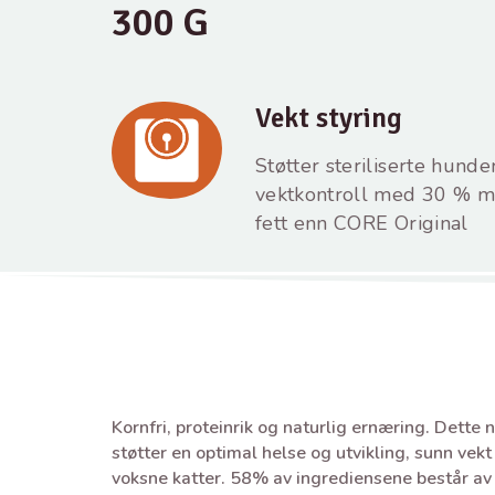
300 G
Vekt styring
Støtter steriliserte hunde
vektkontroll med 30 % m
fett enn CORE Original
Kornfri, proteinrik og naturlig ernæring. Dette 
støtter en optimal helse og utvikling, sunn vek
voksne katter. 58% av ingrediensene består av