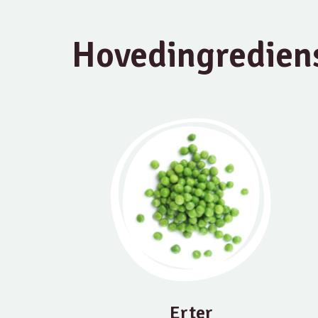
Hovedingredien
Erter