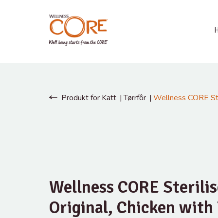
Produkt for Katt
Tørrfôr
Wellness CORE Ster
Wellness CORE Sterili
Original, Chicken with 