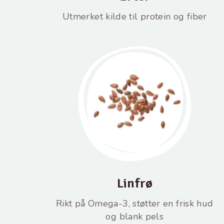
Utmerket kilde til protein og fiber
Linfrø
Rikt på Omega-3, støtter en frisk hud
og blank pels