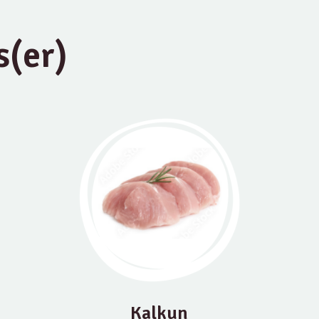
s(er)
Kalkun