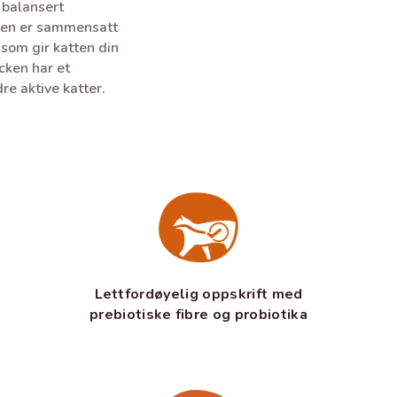
 balansert
ken er sammensatt
som gir katten din
cken har et
dre aktive katter.
Lettfordøyelig oppskrift med
prebiotiske fibre og probiotika