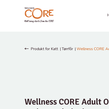
Produkt for Katt
Tørrfôr
Wellness CORE Adul
Wellness CORE Adult Or