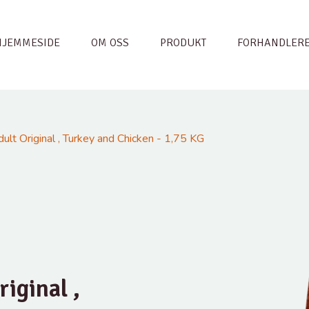
HJEMMESIDE
OM OSS
PRODUKT
FORHANDLER
t Original , Turkey and Chicken - 1,75 KG
iginal ,