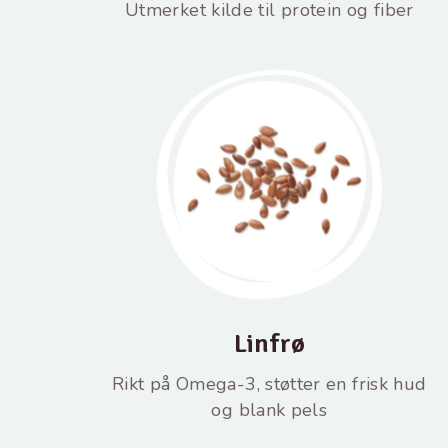
Utmerket kilde til protein og fiber
Linfrø
Rikt på Omega-3, støtter en frisk hud
og blank pels