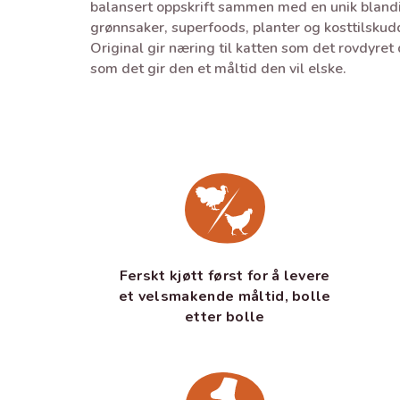
balansert oppskrift sammen med en unik bland
grønnsaker, superfoods, planter og kosttilsku
Original gir næring til katten som det rovdyret 
som det gir den et måltid den vil elske.
Ferskt kjøtt først for å levere
et velsmakende måltid, bolle
etter bolle