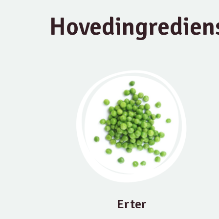
Hovedingredien
Erter