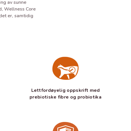
ing av sunne
dd, Wellness Core
det er, samtidig
Lettfordøyelig oppskrift med
prebiotiske fibre og probiotika