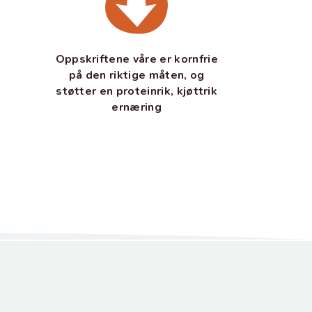
Oppskriftene våre er kornfrie
på den riktige måten, og
støtter en proteinrik, kjøttrik
ernæring