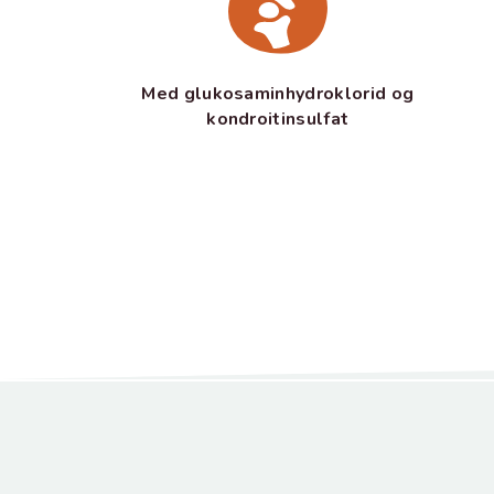
Med glukosaminhydroklorid og
kondroitinsulfat