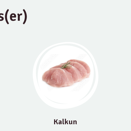
s(er)
Kalkun