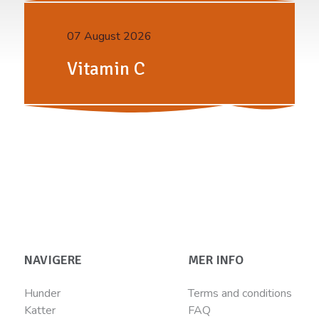
07 August 2026
Vitamin C
NAVIGERE
MER INFO
Hunder
Terms and conditions
Katter
FAQ