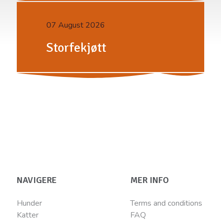
07 August 2026
Storfekjøtt
NAVIGERE
MER INFO
Hunder
Terms and conditions
Katter
FAQ