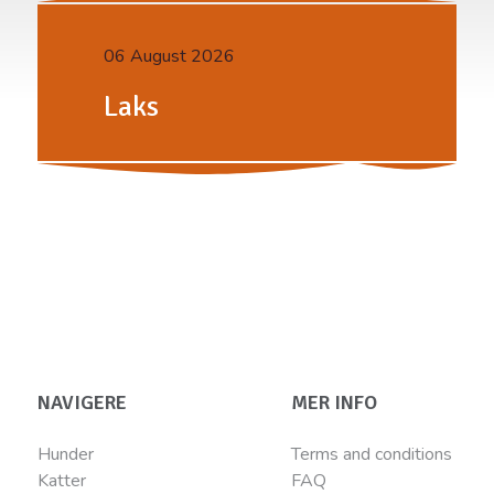
06 August 2026
Laks
NAVIGERE
MER INFO
Hunder
Terms and conditions
Katter
FAQ