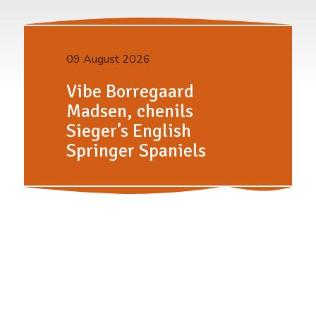
09 August 2026
Vibe Borregaard
Madsen, chenils
Sieger’s English
Springer Spaniels