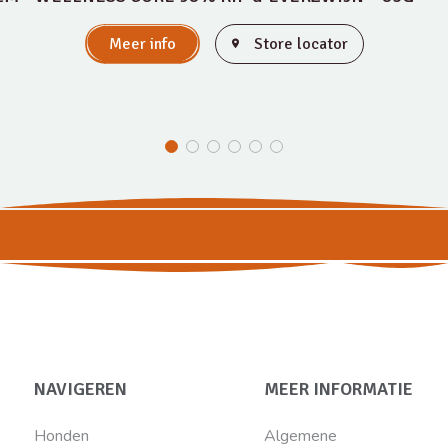
Meer info
Store locator
NAVIGEREN
MEER INFORMATIE
Honden
Algemene