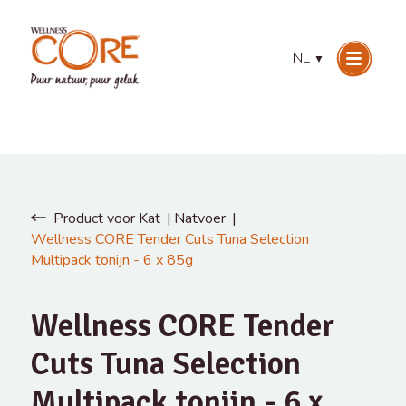
NL
▼
Product voor Kat
Natvoer
Wellness CORE Tender Cuts Tuna Selection
Multipack tonijn - 6 x 85g
Wellness CORE Tender
Cuts Tuna Selection
Multipack tonijn - 6 x