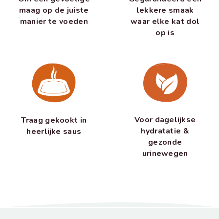
maag op de juiste
lekkere smaak
manier te voeden
waar elke kat dol
op is
Voor dagelijkse
Traag gekookt in
hydratatie &
heerlijke saus
gezonde
urinewegen