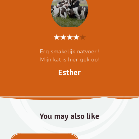
Erg smakelijk natvoer !
Mijn kat is hier gek op!
Esther
You may also like