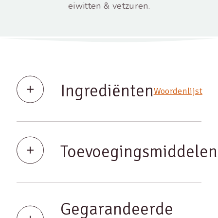
eiwitten & vetzuren.
Ingrediënten
Woordenlijst
Toevoegingsmiddelen
Gegarandeerde