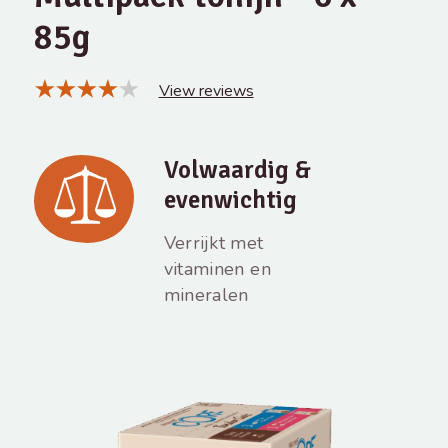
85g
View reviews
Volwaardig &
evenwichtig
Verrijkt met
vitaminen en
mineralen