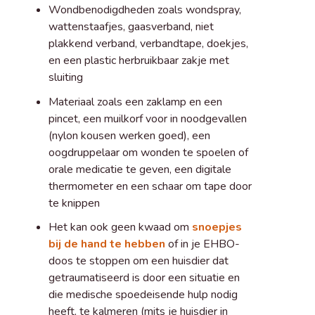
Wondbenodigdheden zoals wondspray,
wattenstaafjes, gaasverband, niet
plakkend verband, verbandtape, doekjes,
en een plastic herbruikbaar zakje met
sluiting
Materiaal zoals een zaklamp en een
pincet, een muilkorf voor in noodgevallen
(nylon kousen werken goed), een
oogdruppelaar om wonden te spoelen of
orale medicatie te geven, een digitale
thermometer en een schaar om tape door
te knippen
Het kan ook geen kwaad om
snoepjes
bij de hand te hebben
of in je EHBO-
doos te stoppen om een huisdier dat
getraumatiseerd is door een situatie en
die medische spoedeisende hulp nodig
heeft, te kalmeren (mits je huisdier in