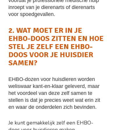
voordat je professionele medische hulp
inroept van je dierenarts of dierenarts
voor spoedgevallen.
2. WAT MOET ER IN JE
EHBO-DOOS ZITTEN EN HOE
STEL JE ZELF EEN EHBO-
DOOS VOOR JE HUISDIER
SAMEN?
EHBO-dozen voor huisdieren worden
weliswaar kant-en-klaar geleverd, maar
het voordeel van deze zelf samen te
stellen is dat je precies weet wat erin zit
en waar de onderdelen zich bevinden.
Je kunt gemakkelijk zelf een EHBO-
doos voor huisdieren maken