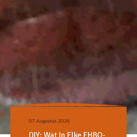
07 Augustus 2026
DIY: Wat In Elke EHBO-