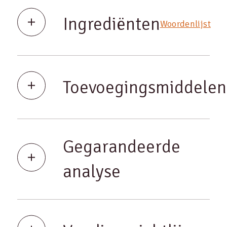
Ingrediënten
Woordenlijst
Toevoegingsmiddelen
Gegarandeerde
analyse