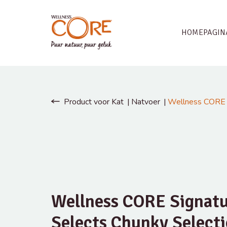
HOMEPAGIN
Product voor Kat
Natvoer
Wellness CORE S
Wellness CORE Signat
Selects Chunky Select