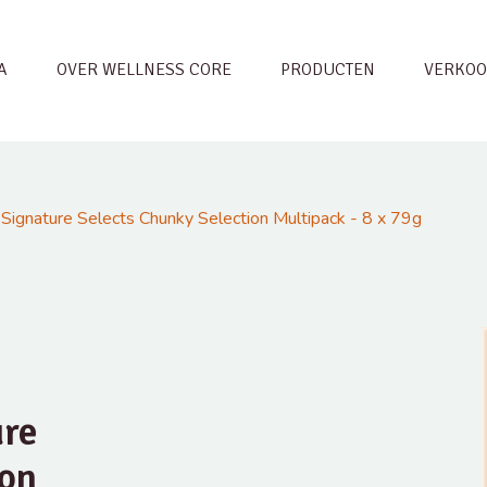
A
OVER WELLNESS CORE
PRODUCTEN
VERKOO
ignature Selects Chunky Selection Multipack - 8 x 79g
ure
ion