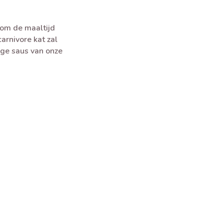
 om de maaltijd
arnivore kat zal
ige saus van onze