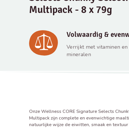
Multipack - 8 x 79g
Volwaardig & evenw
Verrijkt met vitaminen en
mineralen
Onze Wellness CORE Signature Selects Chunky
Multipack zijn complete en evenwichtige maalti
natuurlijke wijze de eiwitten, smaak en textuur 