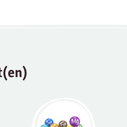
t(en)