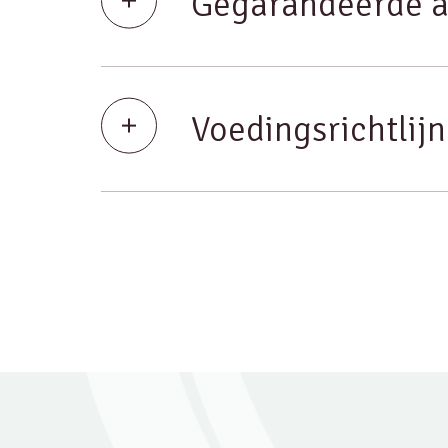
Gegarandeerde a
Voedingsrichtlij