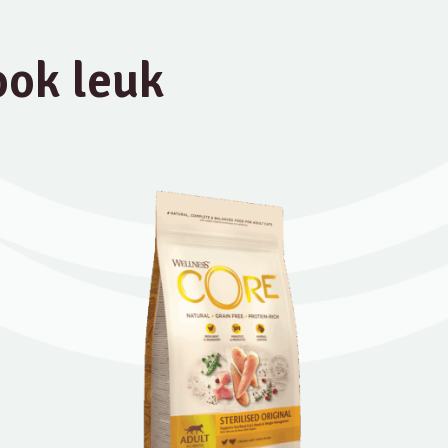
 ook leuk