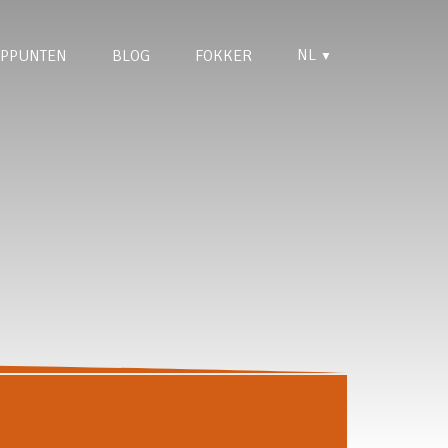
NL
PPUNTEN
BLOG
FOKKER
▼