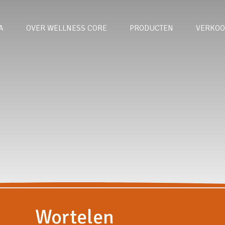
A
OVER WELLNESS CORE
PRODUCTEN
VERKOO
Wortelen