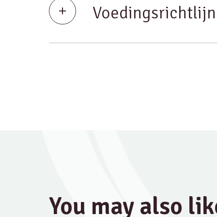
Voedingsrichtlij
You may also lik