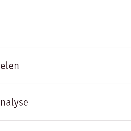
elen
nalyse