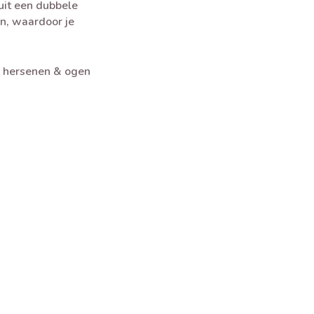
uit een dubbele
en, waardoor je
e hersenen & ogen