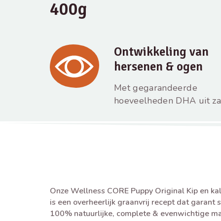
400g
Ontwikkeling van
hersenen & ogen
Met gegarandeerde
hoeveelheden DHA uit za
Onze Wellness CORE Puppy Original Kip en k
is een overheerlijk graanvrij recept dat garant 
100% natuurlijke, complete & evenwichtige maa