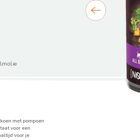
lmolie
alkoen met pompoen
staat voor een
ltijd voor je