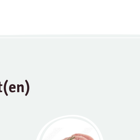
t(en)