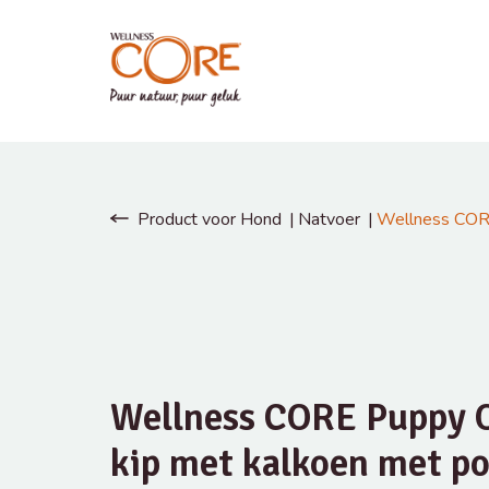
Product voor Hond
Natvoer
Wellness CORE
Wellness CORE Puppy O
kip met kalkoen met p