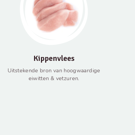
Kippenvlees
Uitstekende bron van hoogwaardige
eiwitten & vetzuren.