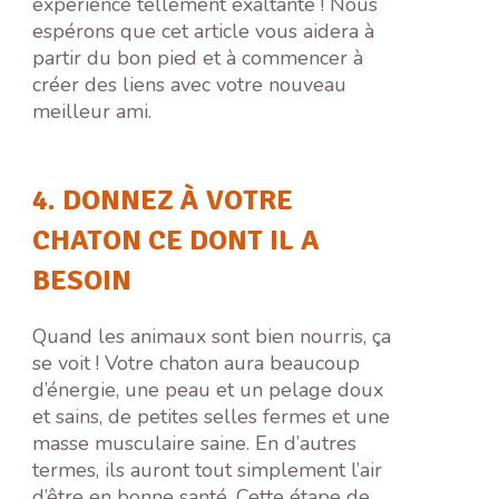
expérience tellement exaltante ! Nous
espérons que cet article vous aidera à
partir du bon pied et à commencer à
créer des liens avec votre nouveau
meilleur ami.
4.
DONNEZ À VOTRE
CHATON CE DONT IL A
BESOIN
Quand les animaux sont bien nourris, ça
se voit ! Votre chaton aura beaucoup
d’énergie, une peau et un pelage doux
et sains, de petites selles fermes et une
masse musculaire saine. En d’autres
termes, ils auront tout simplement l’air
d’être en bonne santé. Cette étape de