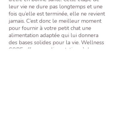
leur vie ne dure pas longtemps et une
fois qu’elle est terminée, elle ne revient
jamais. C’est donc le meilleur moment
pour fournir à votre petit chat une
alimentation adaptée qui lui donnera
des bases solides pour la vie. Wellness
CORE offre une alimentation sèche pour
chatons parfaitement adaptée que vous
devez absolument tester. Le petit
gourmand vous en remerciera .